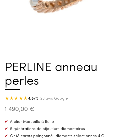
PERLINE anneau
perles
★★★★★
4,8/5
· 23 avis Google
1 490,00 €
✔
Atelier Marseille & Italie
✔
5 générations de bijoutiers diamantaires
✔
Or 18 carats poinçonné · diamants sélectionnés 4 C