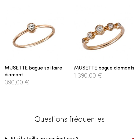
MUSETTE bague solitaire
MUSETTE bague diamants
diamant
1 390,00 €
390,00 €
Questions fréquentes
Et si la taille ne convient pas ?
+