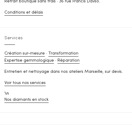
Retrait boutique sans frais · 36 rue Francis Davso.
Conditions et délais
Services
Création sur-mesure
·
Transformation
Expertise gemmologique
·
Réparation
Entretien et nettoyage dans nos ateliers Marseille, sur devis.
Voir tous nos services
\n
Nos diamants en stock