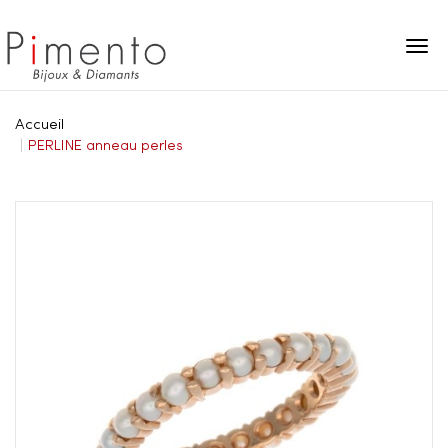
Panneau de gestion des cookies
Accueil
PERLINE anneau perles