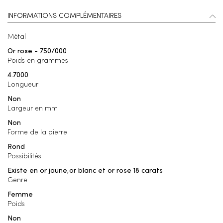
INFORMATIONS COMPLÉMENTAIRES
Métal
Or rose - 750/000
Poids en grammes
4.7000
Longueur
Non
Largeur en mm
Non
Forme de la pierre
Rond
Possibilités
Existe en or jaune,or blanc et or rose 18 carats
Genre
Femme
Poids
Non