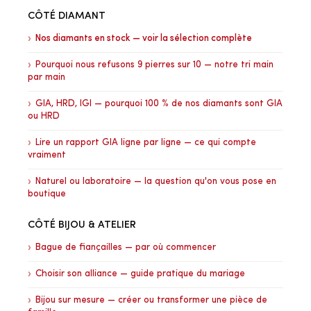
CÔTÉ DIAMANT
Nos diamants en stock — voir la sélection complète
Pourquoi nous refusons 9 pierres sur 10 — notre tri main
par main
GIA, HRD, IGI — pourquoi 100 % de nos diamants sont GIA
ou HRD
Lire un rapport GIA ligne par ligne — ce qui compte
vraiment
Naturel ou laboratoire — la question qu'on vous pose en
boutique
CÔTÉ BIJOU & ATELIER
Bague de fiançailles — par où commencer
Choisir son alliance — guide pratique du mariage
Bijou sur mesure — créer ou transformer une pièce de