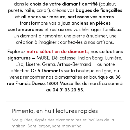
dans le
choix de votre diamant certifié
(couleur,
pureté, taille, carat), créons vos
bagues de fiançailles
et alliances sur mesure
,
sertissons vos pierres
,
transformons vos
bijoux anciens en pièces
contemporaines
et restaurons vos héritages familiaux.
Un diamant à remonter, une pierre à sublimer, une
création à imaginer : confiez-les à nos artisans.
Explorez
notre sélection de diamants
, nos
collections
signatures
— MUSE, Délicatesse, Indian Song, Lumière,
Lisa, Lisette, Greta, Arthus-Bertrand — ou notre
sélection
Or & Diamants
sur la boutique en ligne, ou
venez rencontrer nos diamantaires en boutique au
36
rue Francis Davso, 13001 Marseille
, du mardi au samedi
au
04 91 33 23 86
.
Pimento, en huit lectures rapides
Nos guides, signés des diamantaires et joailliers de la
maison. Sans jargon, sans marketing.