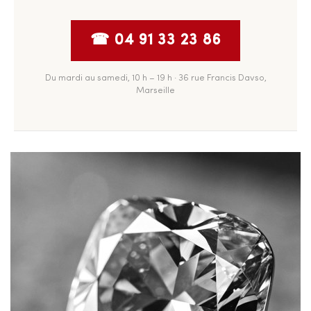
☎ 04 91 33 23 86
Du mardi au samedi, 10 h – 19 h · 36 rue Francis Davso,
Marseille