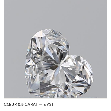
CŒUR 0,5 CARAT — E VS1