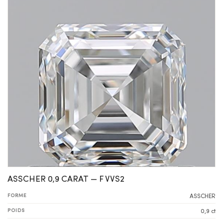
ASSCHER 0,9 CARAT — F VVS2
FORME
ASSCHER
POIDS
0,9 ct