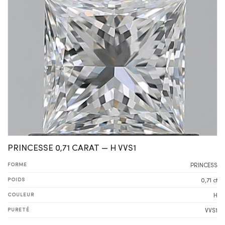
PRINCESSE 0,71 CARAT — H VVS1
FORME
PRINCESS
POIDS
0,71 ct
COULEUR
H
PURETÉ
VVS1