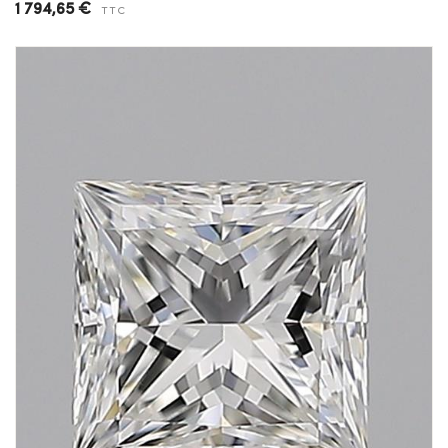
1 794,65 €
TTC