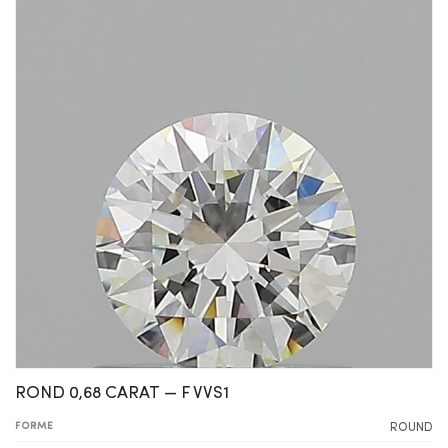
ROND 0,68 CARAT — F VVS1
FORME
ROUND