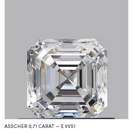
ASSCHER 0,71 CARAT — E VVS1