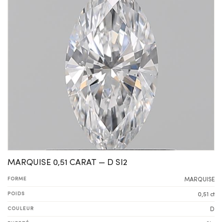
MARQUISE 0,51 CARAT — D SI2
FORME
MARQUISE
POIDS
0,51 ct
COULEUR
D