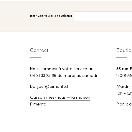
Inscrivez-vous à la newsletter
Contact
Boutiq
Nous sommes à votre service au
36 rue 
04 91 33 23 86 du mardi au samedi
13001 Ma
bonjour@pimento.fr
Mardi 
10h - 12
Qui sommes-nous — la maison
Pimento
Plan d’a