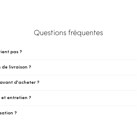
Questions fréquentes
vient pas ?
 de livraison ?
e avant d'acheter ?
et entretien ?
sation ?