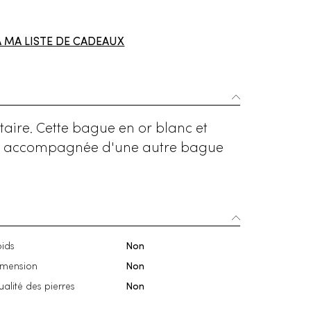
À MA LISTE DE CADEAUX
itaire. Cette bague en or blanc et
le ou accompagnée d'une autre bague
ids
Non
imension
Non
alité des pierres
Non