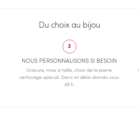
Du choix au bijou
2
NOUS PERSONNALISONS SI BESOIN
Gravure, mise à taille, choix de la pierre,
sertissage spécial. Devis et délai donnés sous
48 h.