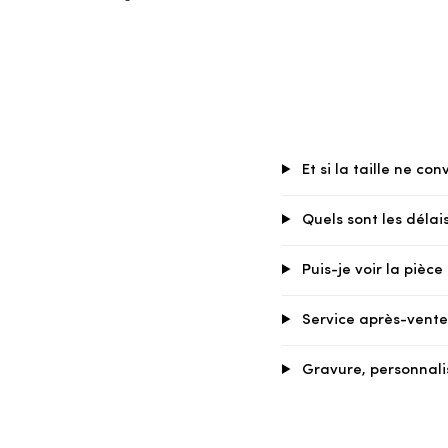
Et si la taille ne con
Quels sont les délais
Puis-je voir la pièc
Service après-vente 
Gravure, personnali