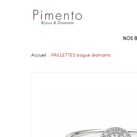
Panneau de gestion des cookies
NOS B
Accueil
PAILLETTES bague diamants