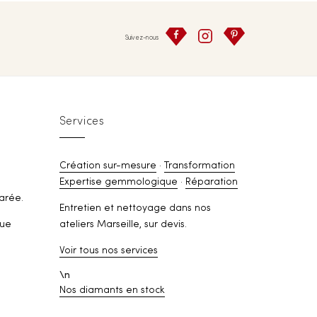
Suivez-nous
Services
Création sur-mesure
·
Transformation
Expertise gemmologique
·
Réparation
arée.
Entretien et nettoyage dans nos
rue
ateliers Marseille, sur devis.
Voir tous nos services
\n
Nos diamants en stock