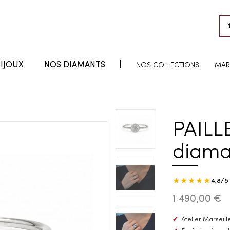
IJOUX
NOS DIAMANTS
NOS COLLECTIONS
MAR
PAILL
diama
★★★★★
4,8/5
1 490,00 €
✔
Atelier Marseille