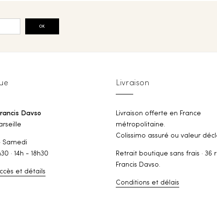
OK
ue
Livraison
Francis Davso
Livraison offerte en France
rseille
métropolitaine.
Colissimo assuré ou valeur décl
— Samedi
h30 · 14h - 18h30
Retrait boutique sans frais · 36 
Francis Davso.
ccès et détails
Conditions et délais