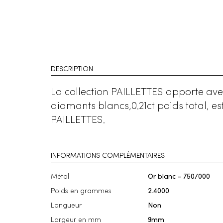
DESCRIPTION
La collection PAILLETTES apporte avec 
diamants blancs,0.21ct poids total, 
PAILLETTES.
INFORMATIONS COMPLÉMENTAIRES
Métal
Or blanc - 750/000
Poids en grammes
2.4000
Longueur
Non
Largeur en mm
9mm