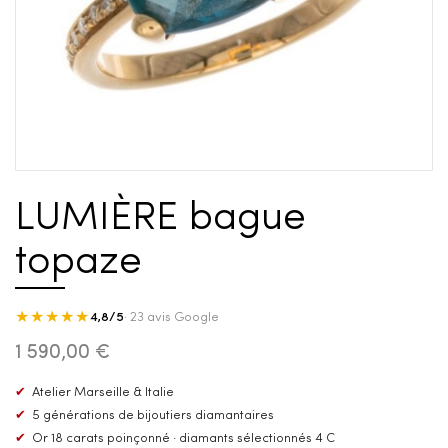
LUMIÈRE bague
topaze
★★★★★
4,8/5
· 23 avis Google
1 590,00 €
✔
Atelier Marseille & Italie
✔
5 générations de bijoutiers diamantaires
✔
Or 18 carats poinçonné · diamants sélectionnés 4 C