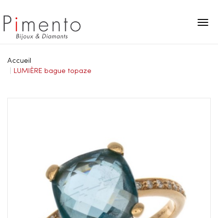
Panneau de gestion des cookies
Accueil
LUMIÈRE bague topaze