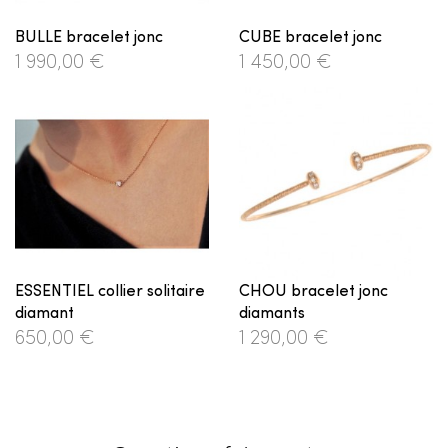
BULLE bracelet jonc
CUBE bracelet jonc
1 990,00 €
1 450,00 €
ESSENTIEL collier solitaire
CHOU bracelet jonc
diamant
diamants
650,00 €
1 290,00 €