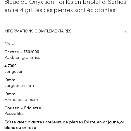
Bleue ou Onyx sont taillés en briolette. Serties
entre 4 griffes ces pierres sont éclatantes.
INFORMATIONS COMPLÉMENTAIRES
Métal
Or rose - 750/000
Poids en grammes
4.7000
Longueur
10mm
Largeur en mm
10mm
Forme de la pierre
Coussin - Briolette
Possibilités
Existe avec d'autres couleurs de pierres.Existe en or jaune,or
blanc ou or rose.