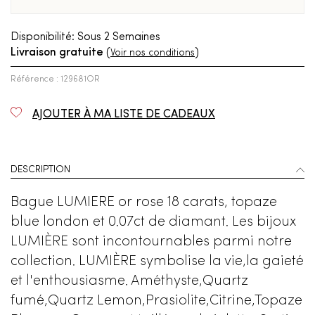
Disponibilité:
Sous 2 Semaines
Livraison gratuite
(
)
Voir nos conditions
Référence : 129681OR
AJOUTER À MA LISTE DE CADEAUX
DESCRIPTION
Bague LUMIERE or rose 18 carats, topaze
blue london et 0.07ct de diamant. Les bijoux
LUMIÈRE sont incontournables parmi notre
collection. LUMIÈRE symbolise la vie,la gaieté
et l'enthousiasme. Améthyste,Quartz
fumé,Quartz Lemon,Prasiolite,Citrine,Topaze