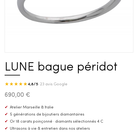
LUNE bague péridot
★★★★★
4,8/5
· 23 avis Google
690,00 €
✔
Atelier Marseille & Italie
✔
5 générations de bijoutiers diamantaires
✔
Or 18 carats poinçonné · diamants sélectionnés 4 C
✔
Ultrasons à vie & entretien dans nos ateliers