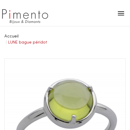
Panneau de gestion des cookies
Accueil
LUNE bague péridot