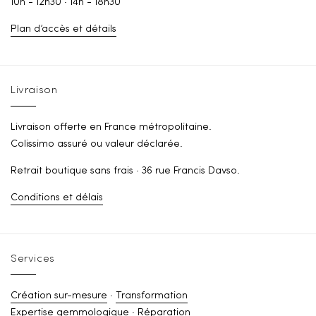
10h - 12h30 · 14h - 18h30
Plan d’accès et détails
Livraison
Livraison offerte en France métropolitaine.
Colissimo assuré ou valeur déclarée.
Retrait boutique sans frais · 36 rue Francis Davso.
Conditions et délais
Services
Création sur-mesure
·
Transformation
Expertise gemmologique
·
Réparation