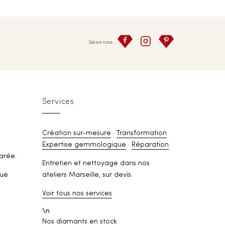
Suivez-nous
Services
Création sur-mesure
·
Transformation
Expertise gemmologique
·
Réparation
arée.
Entretien et nettoyage dans nos
rue
ateliers Marseille, sur devis.
Voir tous nos services
\n
Nos diamants en stock