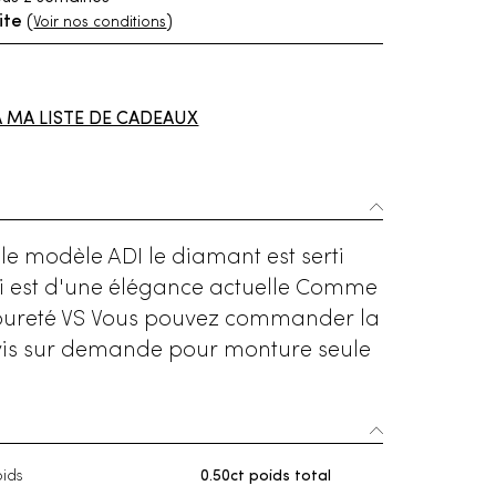
ite
(
)
Voir nos conditions
À MA LISTE DE CADEAUX
 le modèle ADI le diamant est serti
rti est d'une élégance actuelle Comme
e pureté VS Vous pouvez commander la
Devis sur demande pour monture seule
ids
0.50ct poids total