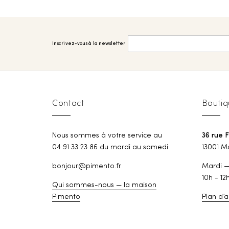
Inscrivez-vous à la newsletter
Contact
Boutiq
Nous sommes à votre service au
36 rue 
04 91 33 23 86 du mardi au samedi
13001 Ma
bonjour@pimento.fr
Mardi 
10h - 12
Qui sommes-nous — la maison
Pimento
Plan d’a