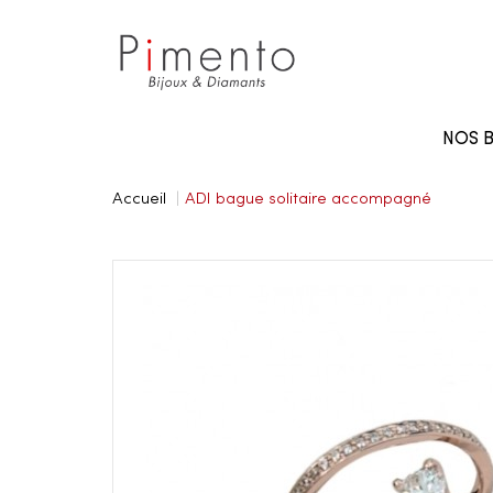
Panneau de gestion des cookies
NOS B
Accueil
ADI bague solitaire accompagné