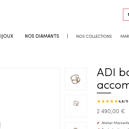
IJOUX
NOS DIAMANTS
NOS COLLECTIONS
MAR
ADI ba
acco
★★★★★
4,8/5
2 490,00 €
✔
Atelier Marseille