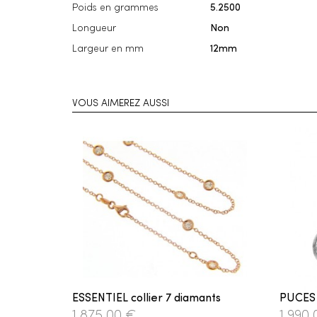
Poids en grammes
5.2500
Longueur
Non
Largeur en mm
12mm
VOUS AIMEREZ AUSSI
ESSENTIEL collier 7 diamants
PUCES
1 875,00 €
1 990