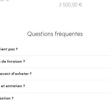
3 500,00 €
Questions fréquentes
vient pas ?
 de livraison ?
e avant d'acheter ?
et entretien ?
sation ?