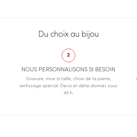
Du choix au bijou
2
NOUS PERSONNALISONS SI BESOIN
Gravure, mise à taille, choix de la pierre,
sertissage spécial. Devis et délai donnés sous
48 h.