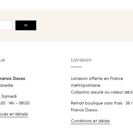
OK
ue
Livraison
Francis Davso
Livraison offerte en France
rseille
métropolitaine.
Colissimo assuré ou valeur décl
— Samedi
h30 · 14h - 18h30
Retrait boutique sans frais · 36 
Francis Davso.
ccès et détails
Conditions et délais