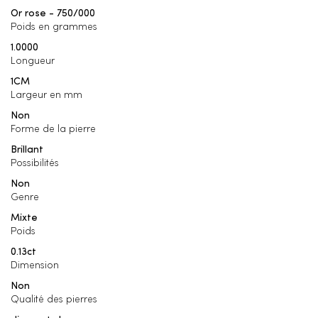
Or rose - 750/000
Poids en grammes
1.0000
Longueur
1CM
Largeur en mm
Non
Forme de la pierre
Brillant
Possibilités
Non
Genre
Mixte
Poids
0.13ct
Dimension
Non
Qualité des pierres