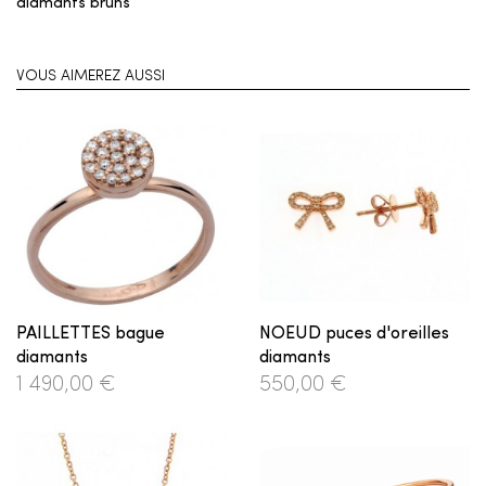
diamants bruns
VOUS AIMEREZ AUSSI
PAILLETTES bague
NOEUD puces d'oreilles
diamants
diamants
1 490,00 €
550,00 €