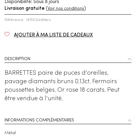
Disponibilité:
Sous 8 jours
Livraison gratuite
(
)
Voir nos conditions
Référence : 181552ordtsbru
AJOUTER À MA LISTE DE CADEAUX
DESCRIPTION
BARRETTES paire de puces d'oreilles,
pavage diamants bruns 0.13ct. Fermoirs
poussettes belges. Or rose 18 carats. Peut
être vendue à l'unité.
INFORMATIONS COMPLÉMENTAIRES
Métal