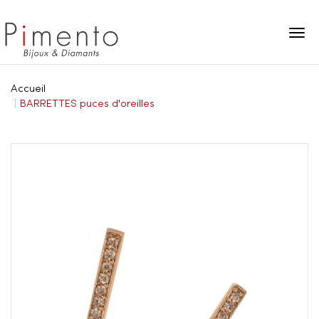
Panneau de gestion des cookies
Accueil
BARRETTES puces d'oreilles