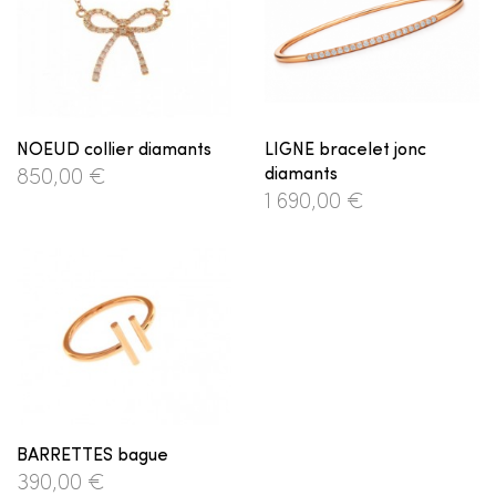
NOEUD collier diamants
LIGNE bracelet jonc
diamants
850,00 €
1 690,00 €
BARRETTES bague
390,00 €