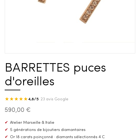
BARRETTES puces
d'oreilles
★★★★★
4,8/5
· 23 avis Google
590,00 €
✔
Atelier Marseille & Italie
✔
5 générations de bijoutiers diamantaires
✔
Or 18 carats poinçonné · diamants sélectionnés 4 C