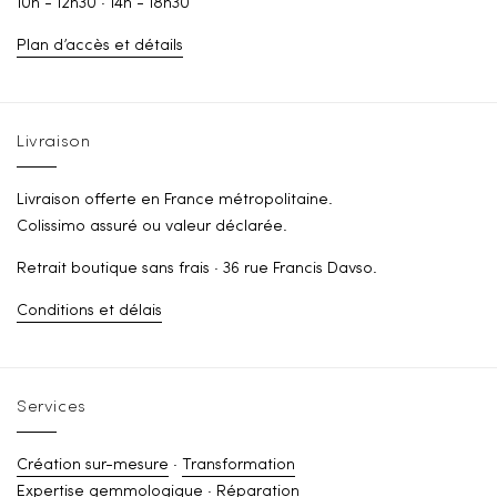
10h - 12h30 · 14h - 18h30
Plan d’accès et détails
Livraison
Livraison offerte en France métropolitaine.
Colissimo assuré ou valeur déclarée.
Retrait boutique sans frais · 36 rue Francis Davso.
Conditions et délais
Services
Création sur-mesure
·
Transformation
Expertise gemmologique
·
Réparation