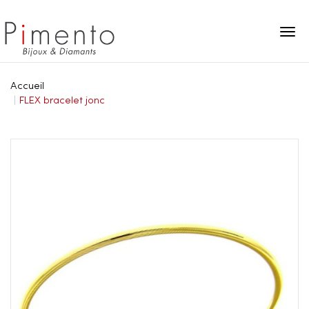
Panneau de gestion des cookies
Accueil
FLEX bracelet jonc