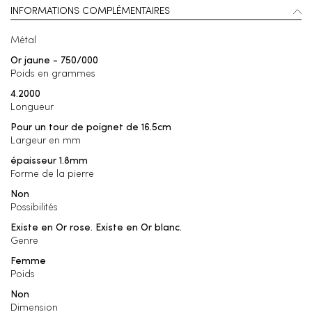
INFORMATIONS COMPLÉMENTAIRES
Métal
Or jaune - 750/000
Poids en grammes
4.2000
Longueur
Pour un tour de poignet de 16.5cm
Largeur en mm
épaisseur 1.8mm
Forme de la pierre
Non
Possibilités
Existe en Or rose. Existe en Or blanc.
Genre
Femme
Poids
Non
Dimension