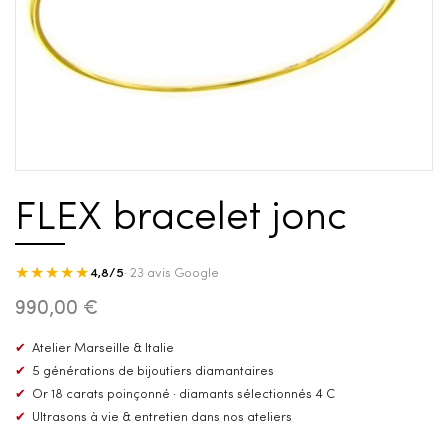
FLEX bracelet jonc
★★★★★
4,8/5
· 23 avis Google
990,00 €
✔
Atelier Marseille & Italie
✔
5 générations de bijoutiers diamantaires
✔
Or 18 carats poinçonné · diamants sélectionnés 4 C
✔
Ultrasons à vie & entretien dans nos ateliers