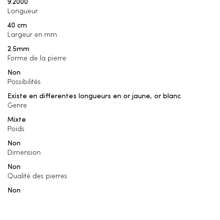
9.2000
Longueur
40 cm
Largeur en mm
2.5mm
Forme de la pierre
Non
Possibilités
Existe en differentes longueurs en or jaune, or blanc
Genre
Mixte
Poids
Non
Dimension
Non
Qualité des pierres
Non