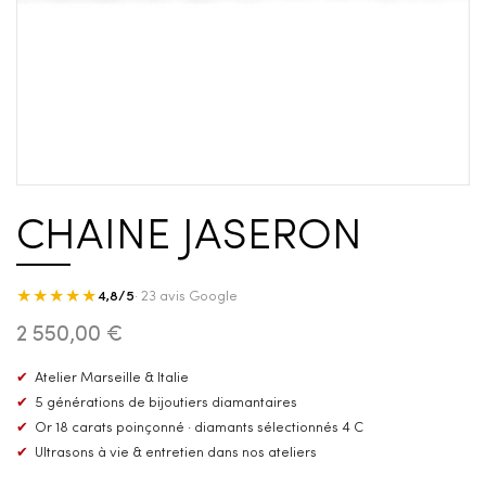
CHAINE JASERON
★★★★★
4,8/5
· 23 avis Google
2 550,00 €
✔
Atelier Marseille & Italie
✔
5 générations de bijoutiers diamantaires
✔
Or 18 carats poinçonné · diamants sélectionnés 4 C
✔
Ultrasons à vie & entretien dans nos ateliers