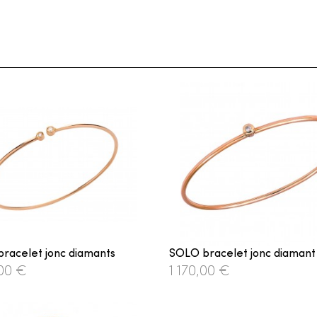
racelet jonc diamants
SOLO bracelet jonc diamant
,00 €
1 170,00 €