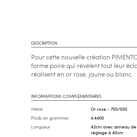
DESCRIPTION
Pour cette nouvelle création PIMENTO
forme poire qui révèlent tout leur écla
réalisent en or rose, jaune ou blanc.
INFORMATIONS COMPLÉMENTAIRES
Métal
Or rose - 750/000
Poids en grammes
4.4400
Longueur
42cm avec anneau de
réglage à 40cm