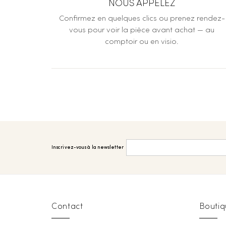
NOUS APPELEZ
Confirmez en quelques clics ou prenez rendez-
vous pour voir la pièce avant achat — au
comptoir ou en visio.
Inscrivez-vous à la newsletter
Contact
Boutiq