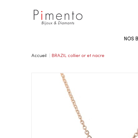
Panneau de gestion des cookies
NOS B
Accueil
BRAZIL collier or et nacre