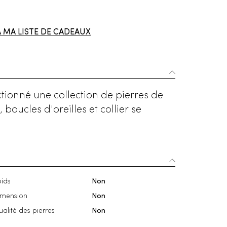
À MA LISTE DE CADEAUX
tionné une collection de pierres de
boucles d'oreilles et collier se
ids
Non
imension
Non
alité des pierres
Non