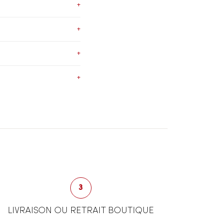
+
+
+
+
3
LIVRAISON OU RETRAIT BOUTIQUE