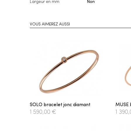
Largeur en mm
Non
VOUS AIMEREZ AUSSI
SOLO bracelet jonc diamant
MUSE b
1 590,00 €
1 390