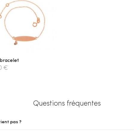
bracelet
0 €
Questions fréquentes
vient pas ?