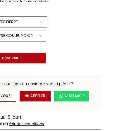
& entretien dans nos ateliers
e question ou envie de voir la pièce ?
-VOUS
☎ APPELER
WHATSAPP
us 15 jours
ite
(
)
Voir nos conditions