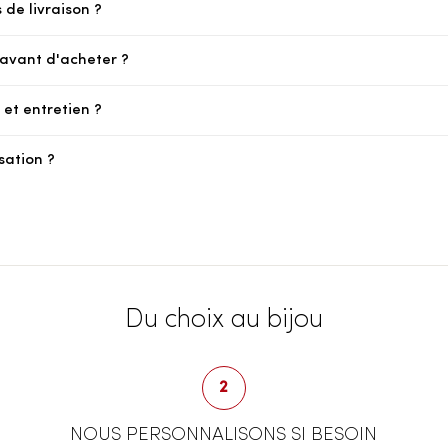
 de livraison ?
e avant d'acheter ?
et entretien ?
sation ?
Du choix au bijou
2
NOUS PERSONNALISONS SI BESOIN