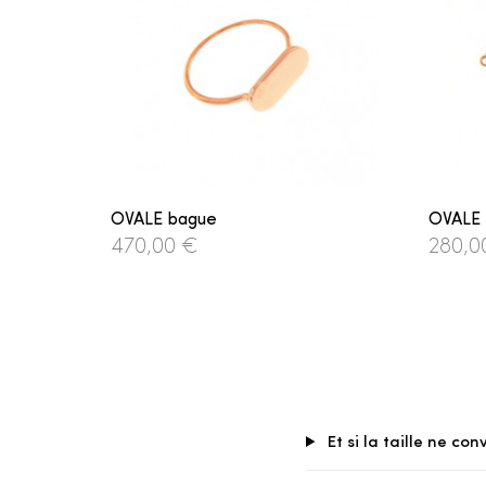
OVALE bague
OVALE 
470,00 €
280,0
Et si la taille ne con