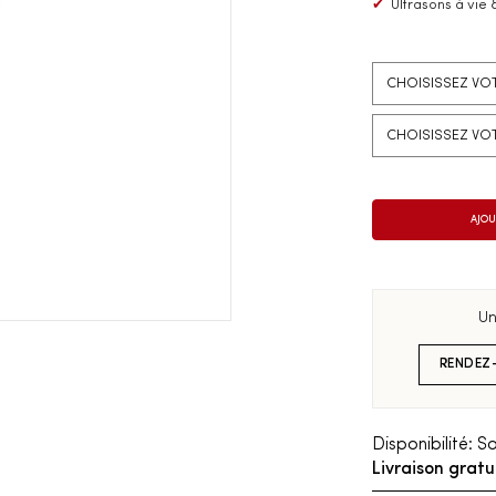
✔
Ultrasons à vie 
Un
RENDEZ
Disponibilité:
So
Livraison gratu