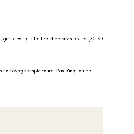
 gris, c'est qu'il faut re-rhodier en atelier (30-60
n nettoyage simple retire. Pas d'inquiétude.
.