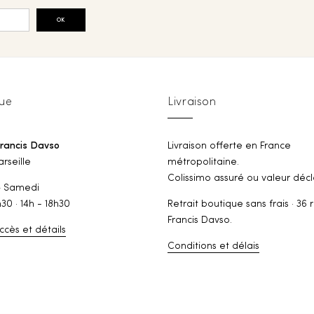
OK
ue
Livraison
Francis Davso
Livraison offerte en France
rseille
métropolitaine.
Colissimo assuré ou valeur décl
— Samedi
h30 · 14h - 18h30
Retrait boutique sans frais · 36 
Francis Davso.
ccès et détails
Conditions et délais