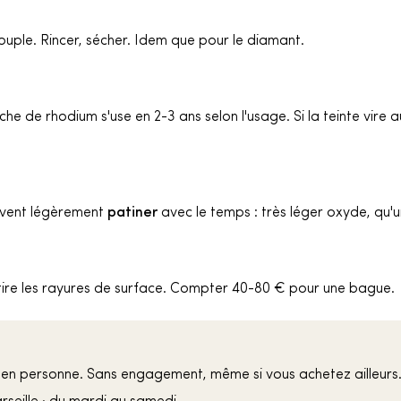
ouple. Rincer, sécher. Idem que pour le diamant.
he de rhodium s'use en 2-3 ans selon l'usage. Si la teinte vire au
euvent légèrement
patiner
avec le temps : très léger oxyde, qu'u
retire les rayures de surface. Compter 40-80 € pour une bague.
 en personne. Sans engagement, même si vous achetez ailleurs