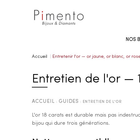
Panneau de gestion des cookies
NOS B
Accueil
Entretenir l'or — or jaune, or blanc, or ro
Entretien de l'or — 
ACCUEIL
GUIDES
›
›
ENTRETIEN DE L'OR
L'or 18 carats est durable mais pas indestruc
bijou qui dure trois générations.