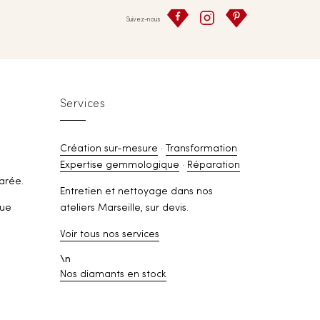
Suivez-nous
Services
Création sur-mesure
·
Transformation
Expertise gemmologique
·
Réparation
arée.
Entretien et nettoyage dans nos
rue
ateliers Marseille, sur devis.
Voir tous nos services
\n
Nos diamants en stock