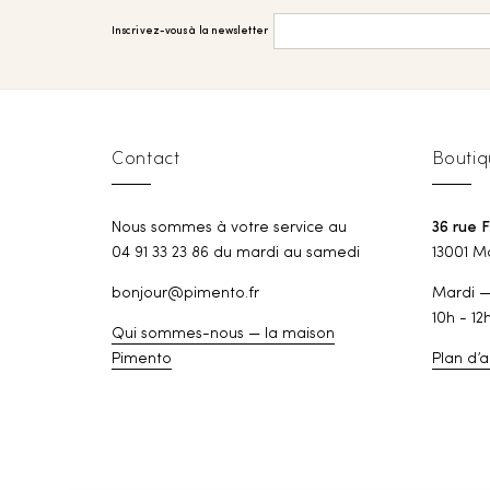
Inscrivez-vous à la newsletter
Contact
Boutiq
Nous sommes à votre service au
36 rue 
04 91 33 23 86 du mardi au samedi
13001 Ma
bonjour@pimento.fr
Mardi 
10h - 12
Qui sommes-nous — la maison
Pimento
Plan d’a