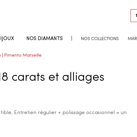
IJOUX
NOS DIAMANTS
NOS COLLECTIONS
MAR
se | Pimento Marseille
18 carats et alliages
tible. Entretien régulier + polissage occasionnel = un