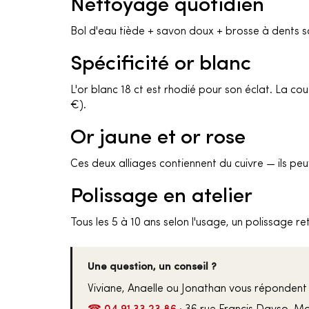
Nettoyage quotidien
Bol d'eau tiède + savon doux + brosse à dents s
Spécificité or blanc
L'or blanc 18 ct est rhodié pour son éclat. La couc
€).
Or jaune et or rose
Ces deux alliages contiennent du cuivre — ils p
Polissage en atelier
Tous les 5 à 10 ans selon l'usage, un polissage 
Une question, un conseil ?
Viviane, Anaelle ou Jonathan vous répondent