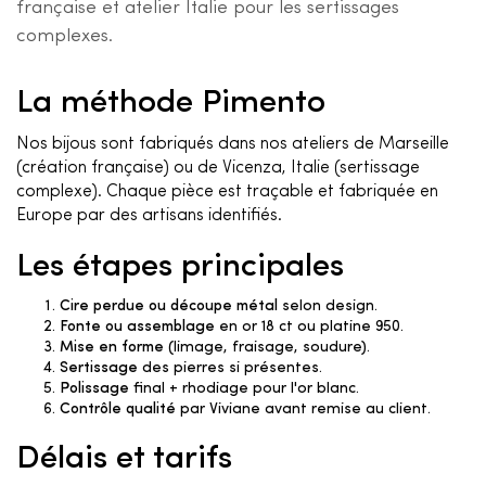
française et atelier Italie pour les sertissages
complexes.
La méthode Pimento
Nos bijous sont fabriqués dans nos ateliers de Marseille
(création française) ou de Vicenza, Italie (sertissage
complexe). Chaque pièce est traçable et fabriquée en
Europe par des artisans identifiés.
Les étapes principales
Cire perdue ou découpe métal
selon design.
Fonte ou assemblage
en or 18 ct ou platine 950.
Mise en forme
(limage, fraisage, soudure).
Sertissage
des pierres si présentes.
Polissage
final + rhodiage pour l'or blanc.
Contrôle qualité
par Viviane avant remise au client.
Délais et tarifs