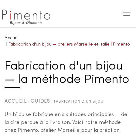
Panneau de gestion des cookies
Accueil
Fabrication d'un bijou — ateliers Marseille et Italie | Pimento
Fabrication d'un bijou
— la méthode Pimento
ACCUEIL
GUIDES
›
›
FABRICATION D'UN BIJOU
Un bijou se fabrique en six étapes principales — de
la cire perdue à la livraison. Voici notre méthode
chez Pimento, atelier Marseille pour la création