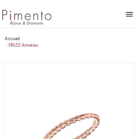
Panneau de gestion des cookies
Accueil
FRIZZ Anneau