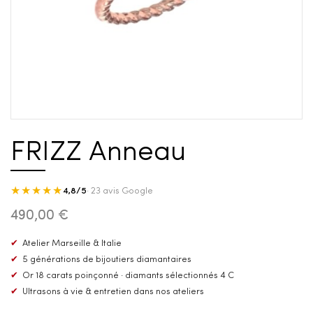
FRIZZ Anneau
★★★★★
4,8/5
· 23 avis Google
490,00 €
✔
Atelier Marseille & Italie
✔
5 générations de bijoutiers diamantaires
✔
Or 18 carats poinçonné · diamants sélectionnés 4 C
✔
Ultrasons à vie & entretien dans nos ateliers