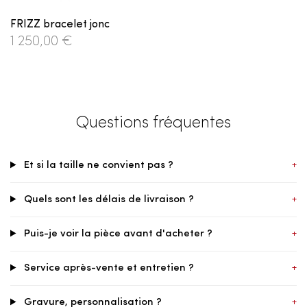
FRIZZ bracelet jonc
1 250,00 €
Questions fréquentes
Et si la taille ne convient pas ?
+
Quels sont les délais de livraison ?
+
Puis-je voir la pièce avant d'acheter ?
+
Service après-vente et entretien ?
+
Gravure, personnalisation ?
+