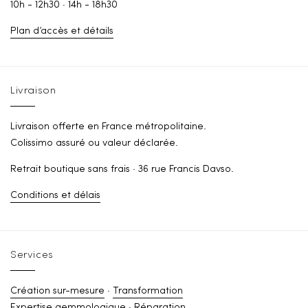
10h - 12h30 · 14h - 18h30
Plan d’accès et détails
Livraison
Livraison offerte en France métropolitaine.
Colissimo assuré ou valeur déclarée.
Retrait boutique sans frais · 36 rue Francis Davso.
Conditions et délais
Services
Création sur-mesure
·
Transformation
Expertise gemmologique
·
Réparation