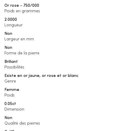
Or rose - 750/000
Poids en grammes
2.0000
Longueur
Non
Largeur en mm
Non
Forme de la pierre
Brillant
Possibilités
Existe en or jaune, or rose et or blanc
Genre
Femme
Poids
0.05ct
Dimension
Non
Qualité des pierres