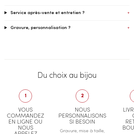
Service après-vente et entretien ?
+
Gravure, personnalisation ?
+
Du choix au bijou
1
2
VOUS
NOUS
LIV
COMMANDEZ
PERSONNALISONS
EN LIGNE OU
SI BESOIN
RE
NOUS
BOU
Gravure, mise à taille,