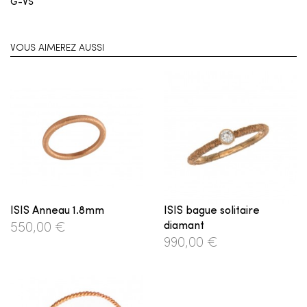
G-VS
VOUS AIMEREZ AUSSI
ISIS Anneau 1.8mm
ISIS bague solitaire
diamant
550,00 €
990,00 €