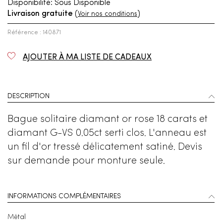
Disponibilité:
Sous Disponible
Livraison gratuite
(
)
Voir nos conditions
Référence : 140871
AJOUTER À MA LISTE DE CADEAUX
DESCRIPTION
Bague solitaire diamant or rose 18 carats et
diamant G-VS 0.05ct serti clos. L'anneau est
un fil d'or tressé délicatement satiné. Devis
sur demande pour monture seule.
INFORMATIONS COMPLÉMENTAIRES
Métal