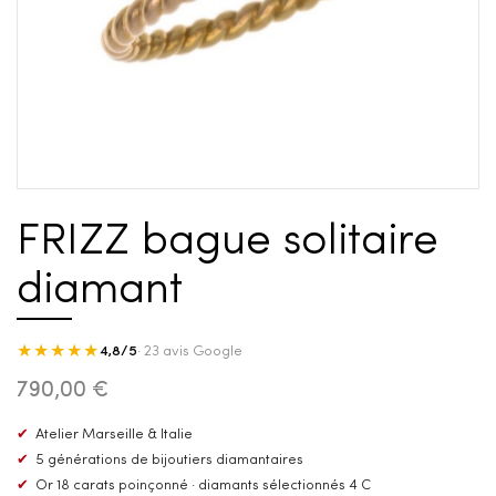
FRIZZ bague solitaire
diamant
★★★★★
4,8/5
· 23 avis Google
790,00 €
✔
Atelier Marseille & Italie
✔
5 générations de bijoutiers diamantaires
✔
Or 18 carats poinçonné · diamants sélectionnés 4 C