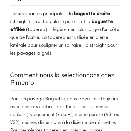
Deux variantes principales : la
baguette droite
(straight) — rectangulaire pure — et la
baguette
effilée
(tapered) — légèrement plus large d'un côté
que de l'autre. La tapered est utilisée en pierre
latérale pour souligner un solitaire ; la straight pour
les pavages alignés.
Comment nous la sélectionnons chez
Pimento
Pour un pavage Baguette, nous travaillons toujours
avec des lots calibrés par fournisseur — mêmes
couleur (typiquement G ou H), même pureté (VS1 ou
VS2), mêmes dimensions à la dixième de millimètre.
Pour les pierres tapered en latérales, paires