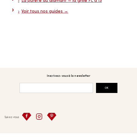
La pureté du diamant — la grille FL à I3
Voir tous nos guides →
Inscrivez-vous à la newsletter
OK
Suivez-nous