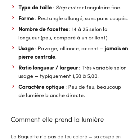
Type de taille
:
Step cut
rectangulaire fine.
Forme
: Rectangle allongé, sans pans coupés.
Nombre de facettes
: 14 à 25 selon la
longueur (peu, comparé à un brillant).
Usage
: Pavage, alliance, accent —
jamais en
pierre centrale
.
Ratio longueur / largeur
: Très variable selon
usage — typiquement 1,50 à 5,00.
Caractère optique
: Peu de feu, beaucoup
de lumière blanche directe.
Comment elle prend la lumière
La Baguette n'a pas de feu coloré — sa coupe en