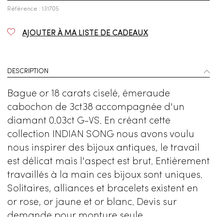
Référence : 131705
AJOUTER À MA LISTE DE CADEAUX
DESCRIPTION
Bague or 18 carats ciselé, émeraude
cabochon de 3ct38 accompagnée d'un
diamant 0.03ct G-VS. En créant cette
collection INDIAN SONG nous avons voulu
nous inspirer des bijoux antiques, le travail
est délicat mais l'aspect est brut. Entièrement
travaillés à la main ces bijoux sont uniques.
Solitaires, alliances et bracelets existent en
or rose, or jaune et or blanc. Devis sur
demande pour monture seule.