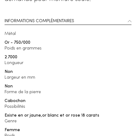
INFORMATIONS COMPLÉMENTAIRES
Métal
Or - 750/000
Poids en grammes
2.7000
Longueur
Non
Largeur en mm
Non
Forme de la pierre
Cabochon
Possibilités
Existe en or jaune,or blanc et or rose 18 carats
Genre
Femme
Poids