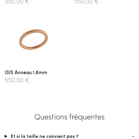
550,00 €
550,00 €
ISIS Anneau 1.8mm
550,00 €
Questions fréquentes
Et si la taille ne convient pas ?
+