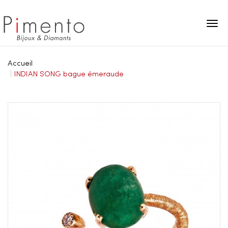
Panneau de gestion des cookies
Accueil
INDIAN SONG bague émeraude