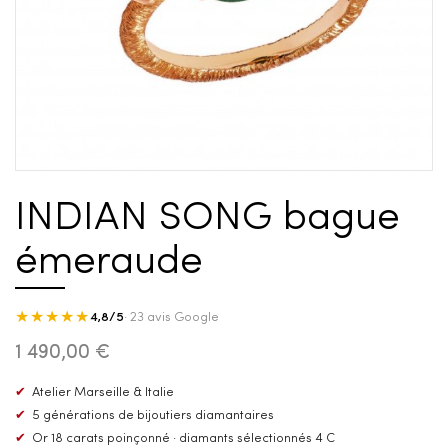
INDIAN SONG bague
émeraude
★★★★★
4,8/5
· 23 avis Google
1 490,00 €
✔
Atelier Marseille & Italie
✔
5 générations de bijoutiers diamantaires
✔
Or 18 carats poinçonné · diamants sélectionnés 4 C