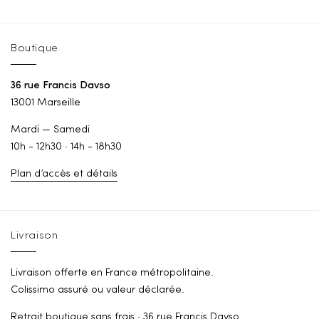
Boutique
36 rue Francis Davso
13001 Marseille
Mardi — Samedi
10h - 12h30 · 14h - 18h30
Plan d’accès et détails
Livraison
Livraison offerte en France métropolitaine.
Colissimo assuré ou valeur déclarée.
Retrait boutique sans frais · 36 rue Francis Davso.