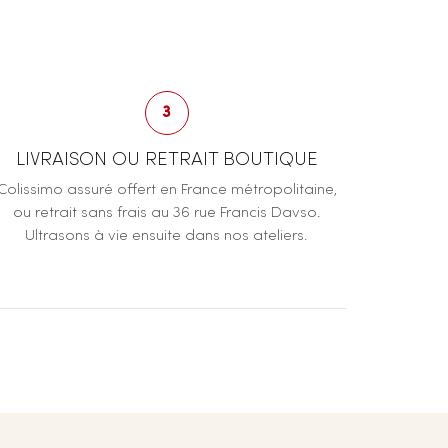
3
LIVRAISON OU RETRAIT BOUTIQUE
Colissimo assuré offert en France métropolitaine,
ou retrait sans frais au 36 rue Francis Davso.
Ultrasons à vie ensuite dans nos ateliers.