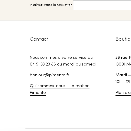
Inscrivez-vous à la newsletter
Contact
Boutiq
Nous sommes à votre service au
36 rue 
04 91 33 23 86 du mardi au samedi
13001 Ma
bonjour@pimento.fr
Mardi 
10h - 12
Qui sommes-nous — la maison
Pimento
Plan d’a