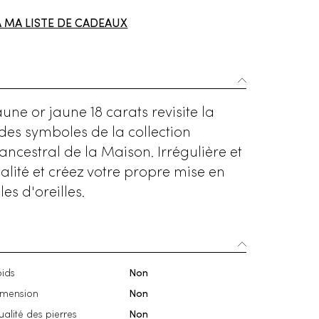
À MA LISTE DE CADEAUX
une or jaune 18 carats revisite la
 des symboles de la collection
ancestral de la Maison. Irrégulière et
lité et créez votre propre mise en
es d'oreilles.
ids
Non
imension
Non
alité des pierres
Non