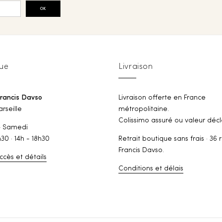
OK
ue
Livraison
Francis Davso
Livraison offerte en France
rseille
métropolitaine.
Colissimo assuré ou valeur décl
— Samedi
h30 · 14h - 18h30
Retrait boutique sans frais · 36 
Francis Davso.
ccès et détails
Conditions et délais