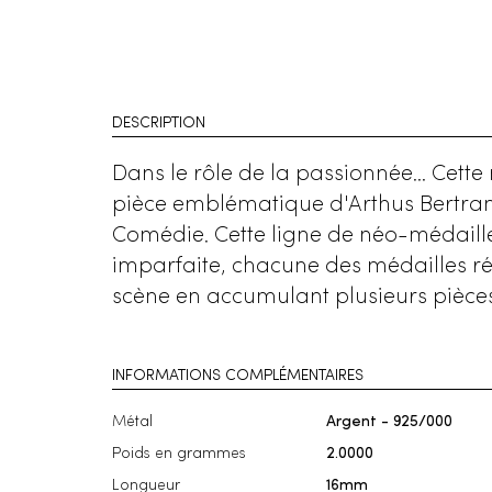
DESCRIPTION
Dans le rôle de la passionnée... Cette
pièce emblématique d'Arthus Bertrand.
Comédie. Cette ligne de néo-médailles 
imparfaite, chacune des médailles ré
scène en accumulant plusieurs pièces 
INFORMATIONS COMPLÉMENTAIRES
Métal
Argent - 925/000
Poids en grammes
2.0000
Longueur
16mm