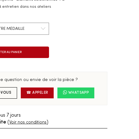
& entretien dans nos ateliers
e question ou envie de voir la pièce ?
-VOUS
☎ APPELER
WHATSAPP
us 7 jours
ite
(
)
Voir nos conditions