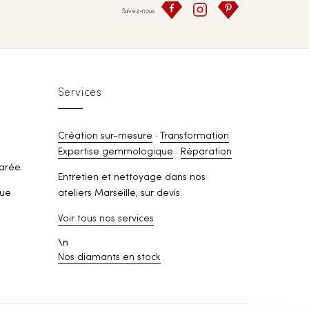
Suivez-nous
Services
Création sur-mesure
·
Transformation
Expertise gemmologique
·
Réparation
arée.
Entretien et nettoyage dans nos
rue
ateliers Marseille, sur devis.
Voir tous nos services
\n
Nos diamants en stock