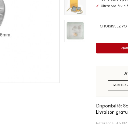
✔
Ultrasons à vie 
Un
RENDEZ
Disponibilité:
So
Livraison gratu
Référence : A8392