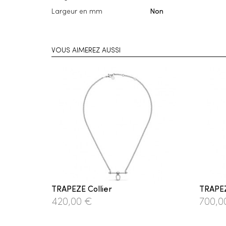
Largeur en mm
Non
VOUS AIMEREZ AUSSI
TRAPEZE Collier
TRAPEZ
420,00 €
700,0