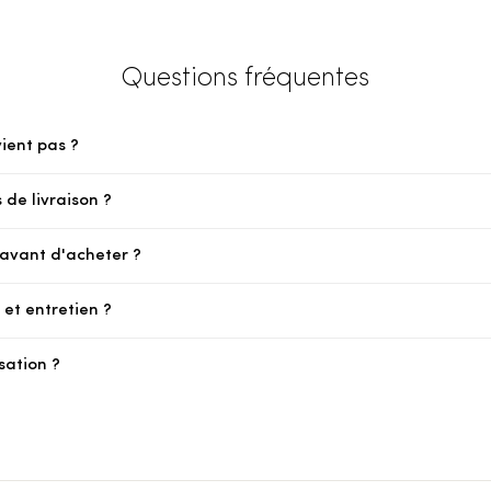
Questions fréquentes
vient pas ?
 de livraison ?
e avant d'acheter ?
et entretien ?
sation ?