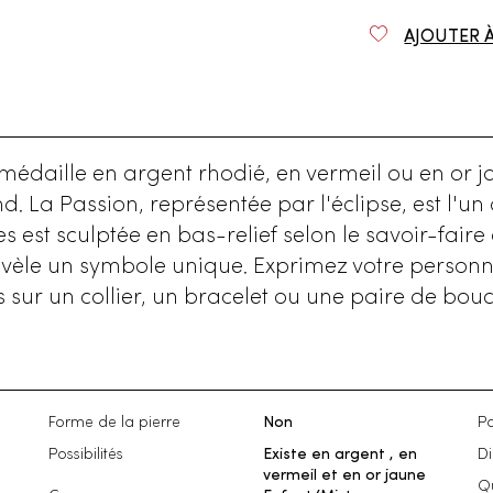
AJOUTER 
 médaille en argent rhodié, en vermeil ou en or ja
 La Passion, représentée par l'éclipse, est l'un
est sculptée en bas-relief selon le savoir-faire 
vèle un symbole unique. Exprimez votre personna
sur un collier, un bracelet ou une paire de boucl
Forme de la pierre
Non
Po
Possibilités
Existe en argent , en
D
vermeil et en or jaune
Qu