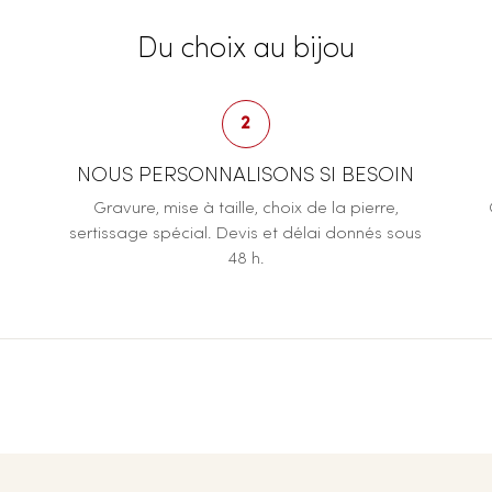
Du choix au bijou
2
NOUS PERSONNALISONS SI BESOIN
Gravure, mise à taille, choix de la pierre,
sertissage spécial. Devis et délai donnés sous
48 h.