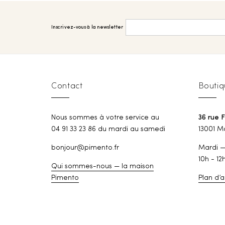
Inscrivez-vous à la newsletter
Contact
Boutiq
Nous sommes à votre service au
36 rue 
04 91 33 23 86 du mardi au samedi
13001 Ma
bonjour@pimento.fr
Mardi 
10h - 12
Qui sommes-nous — la maison
Pimento
Plan d’a