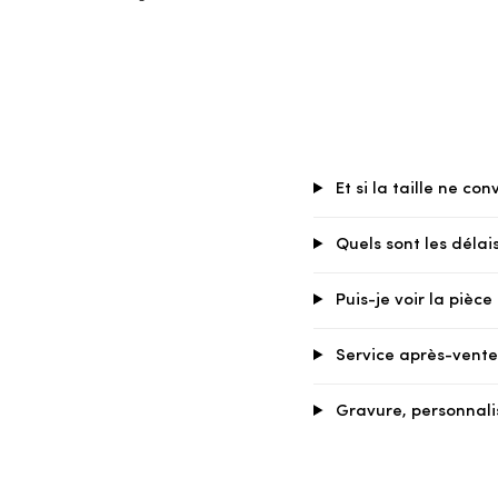
Et si la taille ne con
Quels sont les délais
Puis-je voir la pièc
Service après-vente 
Gravure, personnali