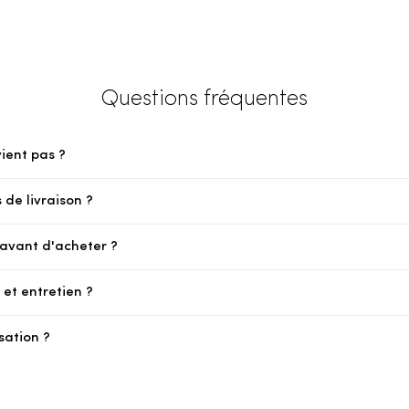
Questions fréquentes
vient pas ?
 de livraison ?
e avant d'acheter ?
et entretien ?
sation ?