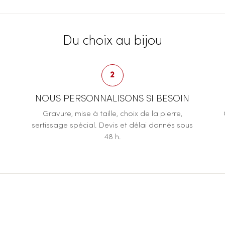
Du choix au bijou
2
NOUS PERSONNALISONS SI BESOIN
Gravure, mise à taille, choix de la pierre,
sertissage spécial. Devis et délai donnés sous
48 h.