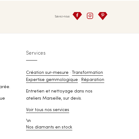
Suivez-nous
Services
Création sur-mesure
·
Transformation
Expertise gemmologique
·
Réparation
arée.
Entretien et nettoyage dans nos
rue
ateliers Marseille, sur devis.
Voir tous nos services
\n
Nos diamants en stock