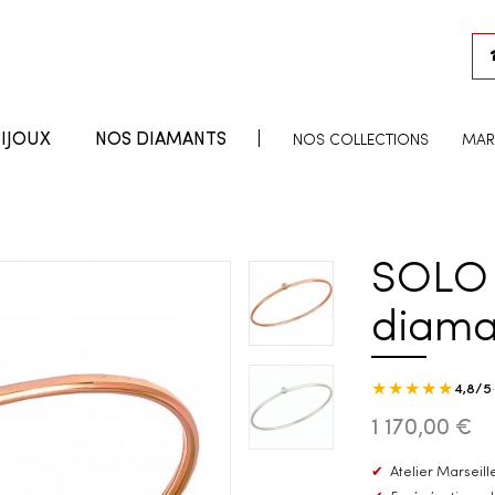
IJOUX
NOS DIAMANTS
NOS COLLECTIONS
MAR
SOLO 
diama
★★★★★
4,8/5
1 170,00 €
✔
Atelier Marseille