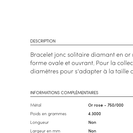
DESCRIPTION
Bracelet jonc solitaire diamant en or r
forme ovale et ouvrant. Pour la colle
diamètres pour s'adapter à la taille 
INFORMATIONS COMPLÉMENTAIRES
Métal
Or rose - 750/000
Poids en grammes
4.3000
Longueur
Non
Largeur en mm
Non