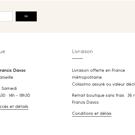
OK
ue
Livraison
Francis Davso
Livraison offerte en France
rseille
métropolitaine.
Colissimo assuré ou valeur décl
— Samedi
h30 · 14h - 18h30
Retrait boutique sans frais · 36 
Francis Davso.
ccès et détails
Conditions et délais