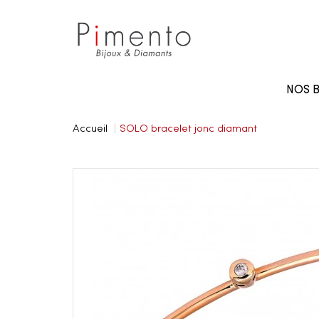
Panneau de gestion des cookies
NOS B
Accueil
SOLO bracelet jonc diamant