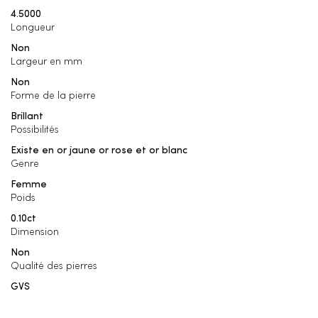
4.5000
Longueur
Non
Largeur en mm
Non
Forme de la pierre
Brillant
Possibilités
Existe en or jaune or rose et or blanc
Genre
Femme
Poids
0.10ct
Dimension
Non
Qualité des pierres
GVS