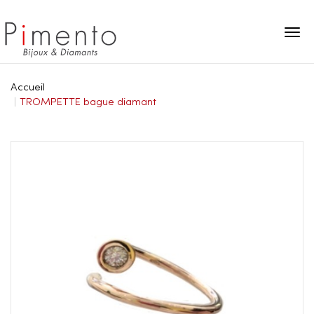
Panneau de gestion des cookies
Accueil
TROMPETTE bague diamant