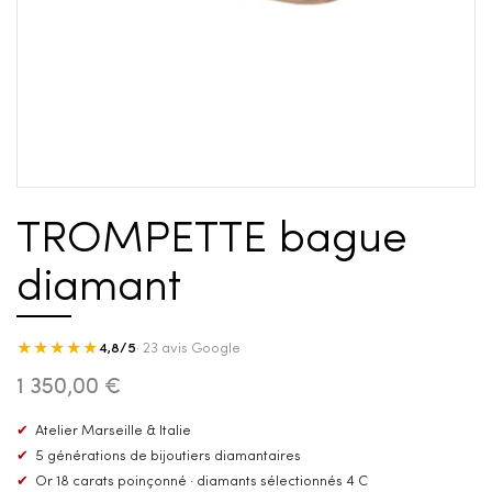
TROMPETTE bague
diamant
★★★★★
4,8/5
· 23 avis Google
1 350,00 €
✔
Atelier Marseille & Italie
✔
5 générations de bijoutiers diamantaires
✔
Or 18 carats poinçonné · diamants sélectionnés 4 C