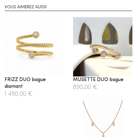
VOUS AIMEREZ AUSSI
FRIZZ DUO bague
MUSETTE DUO bague
diamant
890,00 €
1 490,00 €