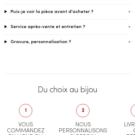
Puis-je voir la pièce avant d'acheter ?
+
Service après-vente et entretien ?
+
Gravure, personnalisation ?
+
Du choix au bijou
1
2
VOUS
NOUS
LIV
COMMANDEZ
PERSONNALISONS