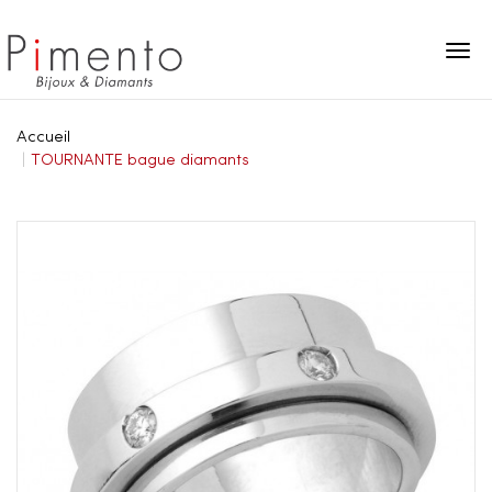
Panneau de gestion des cookies
Accueil
TOURNANTE bague diamants