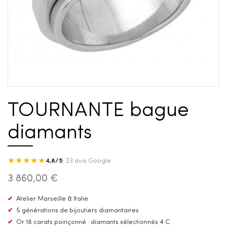
TOURNANTE bague
diamants
★★★★★
4,8/5
· 23 avis Google
3 860,00 €
✔
Atelier Marseille & Italie
✔
5 générations de bijoutiers diamantaires
✔
Or 18 carats poinçonné · diamants sélectionnés 4 C