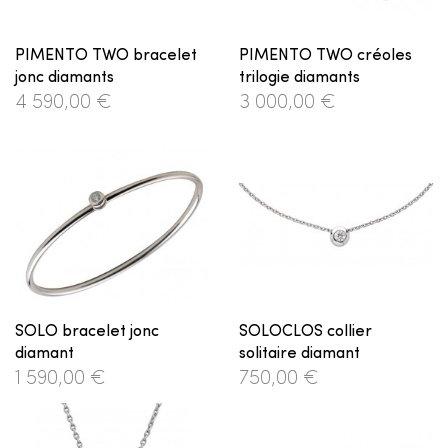
PIMENTO TWO bracelet
PIMENTO TWO créoles
jonc diamants
trilogie diamants
4 590,00 €
3 000,00 €
SOLO bracelet jonc
SOLOCLOS collier
diamant
solitaire diamant
1 590,00 €
750,00 €