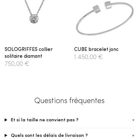
SOLOGRIFFES collier
CUBE bracelet jonc
solitaire diamant
1 450,00 €
750,00 €
Questions fréquentes
Et si la taille ne convient pas ?
+
Quels sont les délais de livraison ?
+