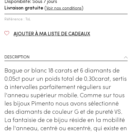
Disponibilité:
Sous 7 jours
Livraison gratuite
(
)
Voir nos conditions
Référence : ToL
AJOUTER À MA LISTE DE CADEAUX
DESCRIPTION
Bague or blanc 18 carats et 6 diamants de
0.05ct pour un poids total de 0.30carat, sertis
à intervalles parfaitement réguliers sur
l'anneau supérieur mobile. Comme sur tous
les bijoux Pimento nous avons sélectionné
des diamants de couleur G et de pureté VS.
La fantaisie de ce bijou réside en la mobilité
de l'anneau, centré ou excentré, qui existe en