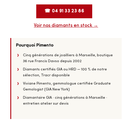
☎ 04 91 33 23 86
Voir nos diamants en stock →
Pourquoi Pimento
Cinq générations de joailliers à Marseille, boutique
36 rue Francis Davso depuis 2002
Diamants certifiés GIA ou HRD — 100 % de notre
sélection, Tracr disponible
Viviane Pimento, gemmologue certifiée Graduate
Gemologist (GIA New York)
Diamantaire GIA · cinq générations à Marseille ·
entretien atelier sur devis