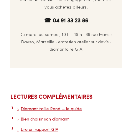
personne. Conseil sans engagement, même si
vous achetez ailleurs.
☎ 04 91 33 23 86
Du mardi au samedi, 10 h – 19 h · 36 rue Francis
Davso, Marseille · entretien atelier sur devis ·
diamantaire GIA
LECTURES COMPLÉMENTAIRES
Diamant taille Rond — le guide
Bien choisir son diamant
Lire un rapport GIA