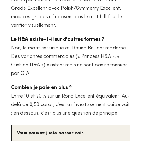
Pas explicitement. Le H&A est associé à un Cut
Grade Excellent avec Polish/Symmetry Excellent,
mais ces grades n'imposent pas le motif. Il faut le
vérifier visuellement.
Le H&A existe-t-il sur d'autres formes ?
Non, le motif est unique au Round Brilliant moderne.
Des variantes commerciales (« Princess H&A », «
Cushion H&A ») existent mais ne sont pas reconnues
par GIA.
Combien je paie en plus ?
Entre 10 et 20 % sur un Rond Excellent équivalent. Au-
delà de 0,50 carat, c'est un investissement qui se voit
; en dessous, c'est plus une question de principe.
Vous pouvez juste passer voir.