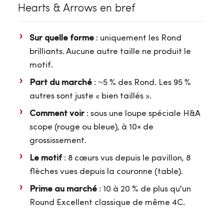
Hearts & Arrows en bref
Sur quelle forme
: uniquement les Rond
brilliants. Aucune autre taille ne produit le
motif.
Part du marché
: ~5 % des Rond. Les 95 %
autres sont juste « bien taillés ».
Comment voir
: sous une loupe spéciale H&A
scope (rouge ou bleue), à 10× de
grossissement.
Le motif
: 8 cœurs vus depuis le pavillon, 8
flèches vues depuis la couronne (table).
Prime au marché
: 10 à 20 % de plus qu'un
Round Excellent classique de même 4C.