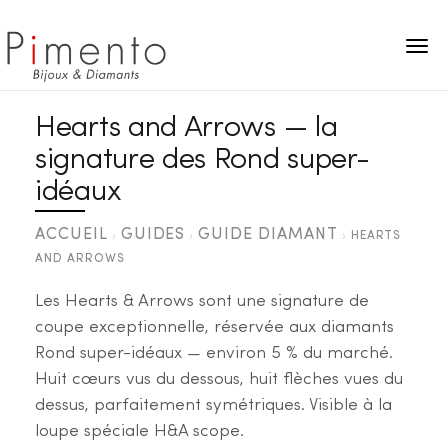
Panneau de gestion des cookies
Hearts and Arrows — la
signature des Rond super-
idéaux
ACCUEIL
GUIDES
GUIDE DIAMANT
›
›
›
HEARTS
AND ARROWS
Les Hearts & Arrows sont une signature de
coupe exceptionnelle, réservée aux diamants
Rond super-idéaux — environ 5 % du marché.
Huit cœurs vus du dessous, huit flèches vues du
dessus, parfaitement symétriques. Visible à la
loupe spéciale H&A scope.