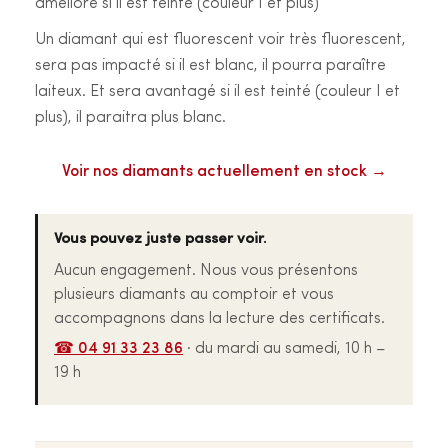
amélioré si il est teinté (couleur I et plus)
Un diamant qui est fluorescent voir très fluorescent,
sera pas impacté si il est blanc, il pourra paraître
laiteux. Et sera avantagé si il est teinté (couleur I et
plus), il paraitra plus blanc.
Voir nos diamants actuellement en stock →
Vous pouvez juste passer voir.
Aucun engagement. Nous vous présentons
plusieurs diamants au comptoir et vous
accompagnons dans la lecture des certificats.
☎ 04 91 33 23 86
· du mardi au samedi, 10 h –
19 h