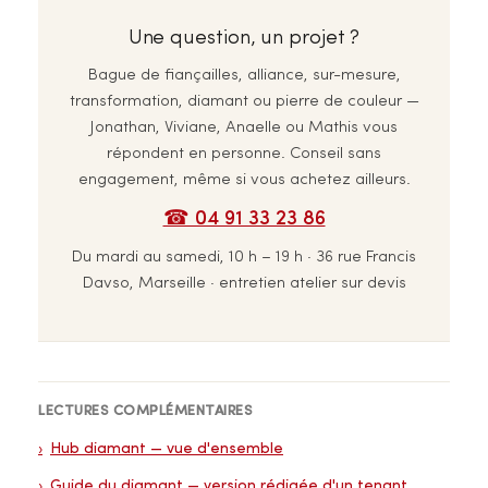
Une question, un projet ?
Bague de fiançailles, alliance, sur-mesure,
transformation, diamant ou pierre de couleur —
Jonathan, Viviane, Anaelle ou Mathis vous
répondent en personne. Conseil sans
engagement, même si vous achetez ailleurs.
☎ 04 91 33 23 86
Du mardi au samedi, 10 h – 19 h · 36 rue Francis
Davso, Marseille · entretien atelier sur devis
LECTURES COMPLÉMENTAIRES
Hub diamant — vue d'ensemble
Guide du diamant — version rédigée d'un tenant