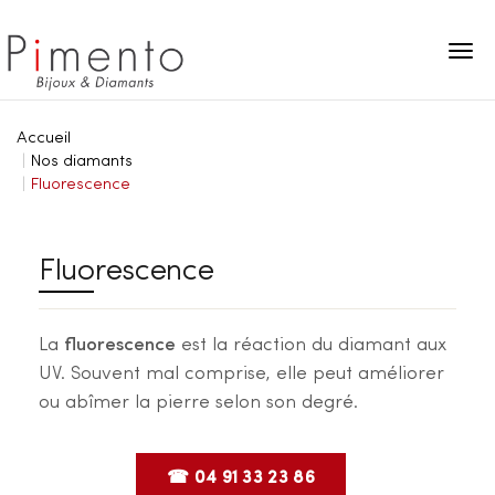
Panneau de gestion des cookies
Accueil
Nos diamants
Fluorescence
Fluorescence
La
fluorescence
est la réaction du diamant aux
UV. Souvent mal comprise, elle peut améliorer
ou abîmer la pierre selon son degré.
☎ 04 91 33 23 86