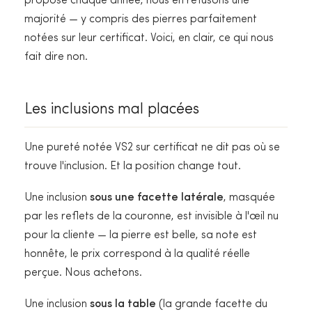
propose chaque année, nous en refusons une
majorité — y compris des pierres parfaitement
notées sur leur certificat. Voici, en clair, ce qui nous
fait dire non.
Les inclusions mal placées
Une pureté notée VS2 sur certificat ne dit pas où se
trouve l'inclusion. Et la position change tout.
Une inclusion
sous une facette latérale
, masquée
par les reflets de la couronne, est invisible à l'œil nu
pour la cliente — la pierre est belle, sa note est
honnête, le prix correspond à la qualité réelle
perçue. Nous achetons.
Une inclusion
sous la table
(la grande facette du