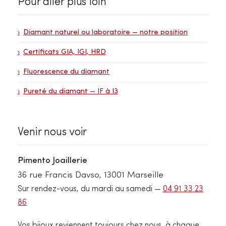
Pour aller plus loin
Diamant naturel ou laboratoire — notre position
Certificats GIA, IGI, HRD
Fluorescence du diamant
Pureté du diamant — IF à I3
Venir nous voir
Pimento Joaillerie
36 rue Francis Davso, 13001 Marseille
Sur rendez-vous, du mardi au samedi —
04 91 33 23
86
Vos bijoux reviennent toujours chez nous, à chaque