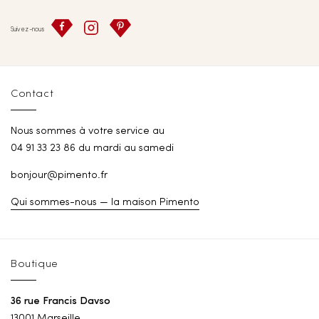
Suivez-nous
Contact
Nous sommes à votre service au
04 91 33 23 86 du mardi au samedi
bonjour@pimento.fr
Qui sommes-nous — la maison Pimento
Boutique
36 rue Francis Davso
13001 Marseille