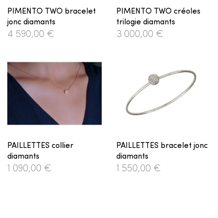
PIMENTO TWO bracelet
PIMENTO TWO créoles
jonc diamants
trilogie diamants
4 590,00 €
3 000,00 €
PAILLETTES collier
PAILLETTES bracelet jonc
diamants
diamants
1 090,00 €
1 550,00 €