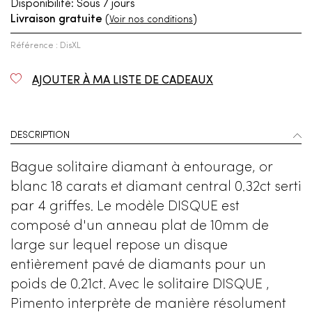
Disponibilité:
Sous 7 jours
Livraison gratuite
(
)
Voir nos conditions
Référence : DisXL
AJOUTER À MA LISTE DE CADEAUX
DESCRIPTION
Bague solitaire diamant à entourage, or
blanc 18 carats et diamant central 0.32ct serti
par 4 griffes. Le modèle DISQUE est
composé d'un anneau plat de 10mm de
large sur lequel repose un disque
entièrement pavé de diamants pour un
poids de 0.21ct. Avec le solitaire DISQUE ,
Pimento interprète de manière résolument