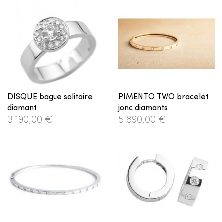
DISQUE bague solitaire
PIMENTO TWO bracelet
diamant
jonc diamants
3 190,00 €
5 890,00 €