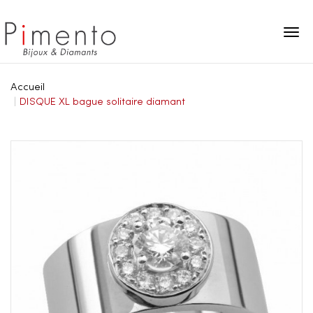
Panneau de gestion des cookies
Accueil
DISQUE XL bague solitaire diamant