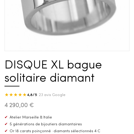
DISQUE XL bague
solitaire diamant
★★★★★
4,8/5
· 23 avis Google
4 290,00 €
✔
Atelier Marseille & Italie
✔
5 générations de bijoutiers diamantaires
✔
Or 18 carats poinçonné · diamants sélectionnés 4 C