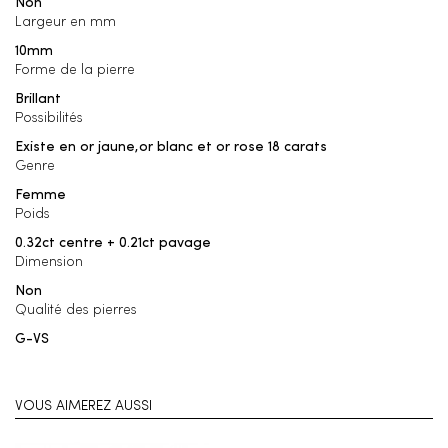
Non
Largeur en mm
10mm
Forme de la pierre
Brillant
Possibilités
Existe en or jaune,or blanc et or rose 18 carats
Genre
Femme
Poids
0.32ct centre + 0.21ct pavage
Dimension
Non
Qualité des pierres
G-VS
VOUS AIMEREZ AUSSI