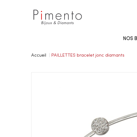
Panneau de gestion des cookies
NOS B
Accueil
PAILLETTES bracelet jonc diamants