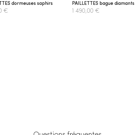
TTES dormeuses saphirs
PAILLETTES bague diamants
0 €
1 490,00 €