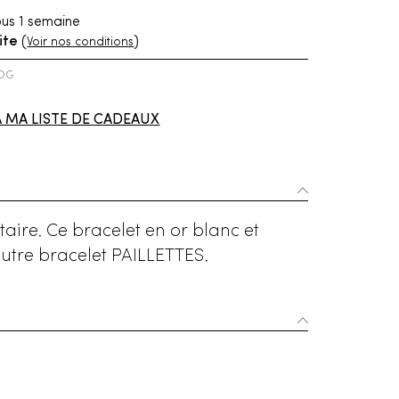
us 1 semaine
ite
(
)
Voir nos conditions
1OG
À MA LISTE DE CADEAUX
taire. Ce bracelet en or blanc et
utre bracelet PAILLETTES.