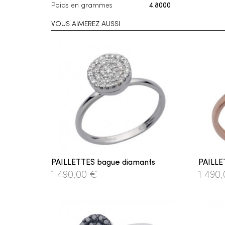
Poids en grammes
4.8000
VOUS AIMEREZ AUSSI
PAILLETTES bague diamants
PAILLE
1 490,00 €
1 490