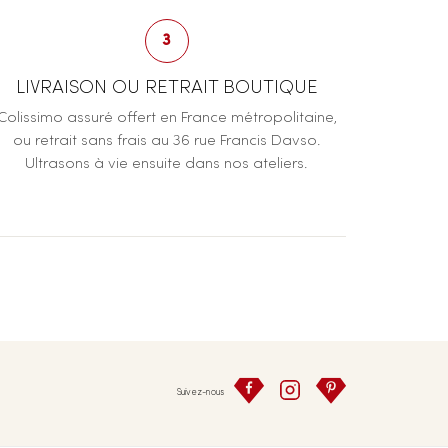
3
LIVRAISON OU RETRAIT BOUTIQUE
Colissimo assuré offert en France métropolitaine,
ou retrait sans frais au 36 rue Francis Davso.
Ultrasons à vie ensuite dans nos ateliers.
Suivez-nous