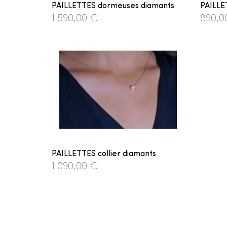
PAILLETTES dormeuses diamants
PAILLE
1 590,00 €
890,0
PAILLETTES collier diamants
1 090,00 €