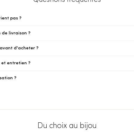
Questions fréquentes
vient pas ?
 de livraison ?
e avant d'acheter ?
et entretien ?
sation ?
Du choix au bijou