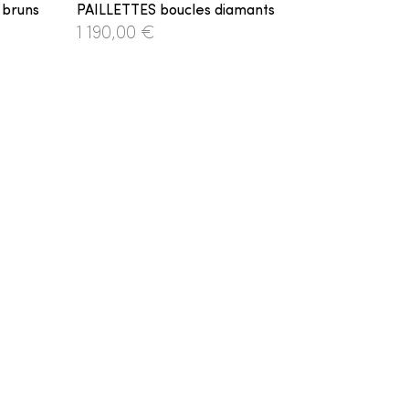
 bruns
PAILLETTES boucles diamants
1 190,00 €