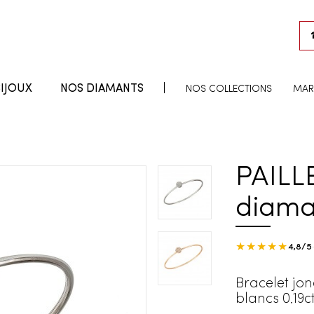
IJOUX
NOS DIAMANTS
NOS COLLECTIONS
MAR
PAILL
diama
★★★★★
4,8/5
Bracelet jon
blancs 0.19c