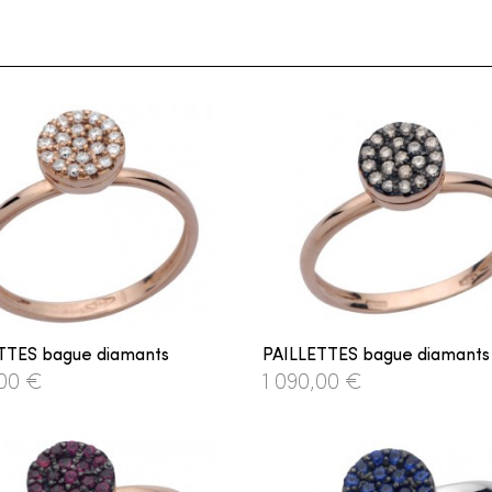
TTES bague diamants
PAILLETTES bague diamants
,00 €
1 090,00 €