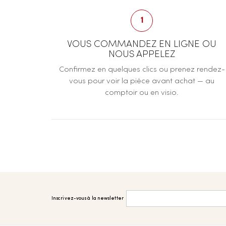
1
VOUS COMMANDEZ EN LIGNE OU
NOUS APPELEZ
Confirmez en quelques clics ou prenez rendez-
vous pour voir la pièce avant achat — au
comptoir ou en visio.
Inscrivez-vous à la newsletter