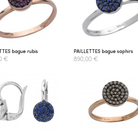
TTES bague rubis
PAILLETTES bague saphirs
0 €
890,00 €