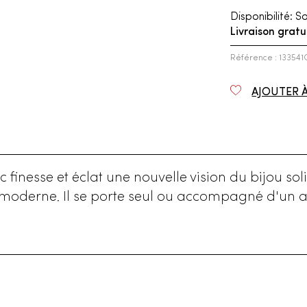
Disponibilité:
So
Livraison gratu
Référence : 13354
AJOUTER 
finesse et éclat une nouvelle vision du bijou soli
 moderne. Il se porte seul ou accompagné d'un a