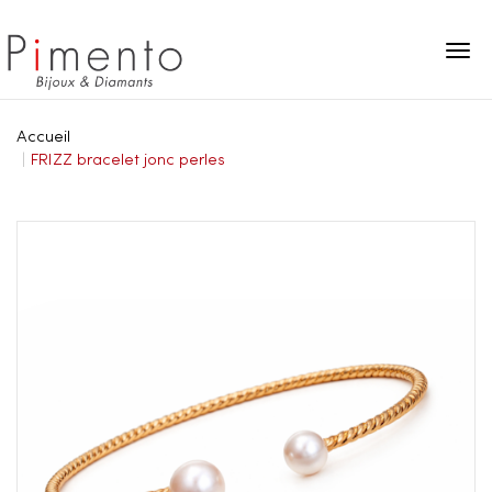
Panneau de gestion des cookies
Accueil
FRIZZ bracelet jonc perles