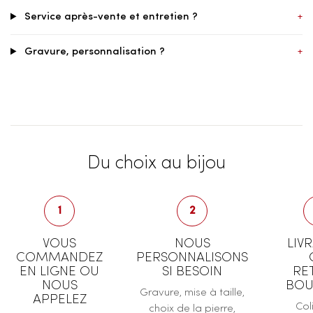
Service après-vente et entretien ?
+
Gravure, personnalisation ?
+
Du choix au bijou
1
2
VOUS
NOUS
LIV
COMMANDEZ
PERSONNALISONS
EN LIGNE OU
SI BESOIN
RE
NOUS
BOU
Gravure, mise à taille,
APPELEZ
Col
choix de la pierre,