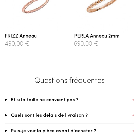
FRIZZ Anneau
PERLA Anneau 2mm
490,00 €
690,00 €
Questions fréquentes
Et si la taille ne convient pas ?
+
Quels sont les délais de livraison ?
+
Puis-je voir la pièce avant d'acheter ?
+