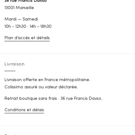
36 rue Francis Davso
13001 Marseille
Mardi — Samedi
10h - 12h30 · 14h - 18h30
Plan d’accès et détails
Livraison
Livraison offerte en France métropolitaine.
Colissimo assuré ou valeur déclarée.
Retrait boutique sans frais · 36 rue Francis Davso.
Conditions et délais