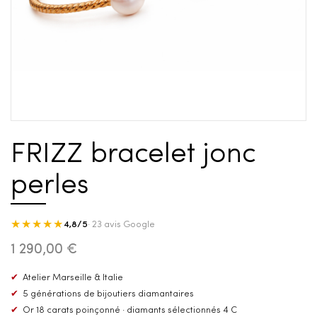
FRIZZ bracelet jonc
perles
★★★★★
4,8/5
· 23 avis Google
1 290,00 €
✔
Atelier Marseille & Italie
✔
5 générations de bijoutiers diamantaires
✔
Or 18 carats poinçonné · diamants sélectionnés 4 C