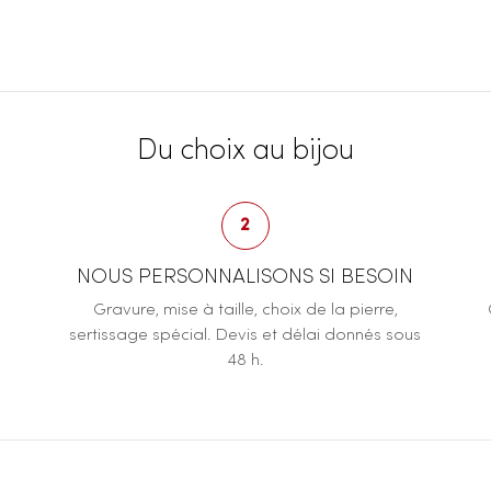
Du choix au bijou
2
NOUS PERSONNALISONS SI BESOIN
Gravure, mise à taille, choix de la pierre,
sertissage spécial. Devis et délai donnés sous
48 h.