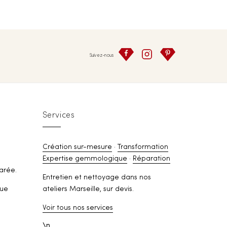
Suivez-nous
Services
Création sur-mesure
·
Transformation
Expertise gemmologique
·
Réparation
arée.
Entretien et nettoyage dans nos
rue
ateliers Marseille, sur devis.
Voir tous nos services
\n