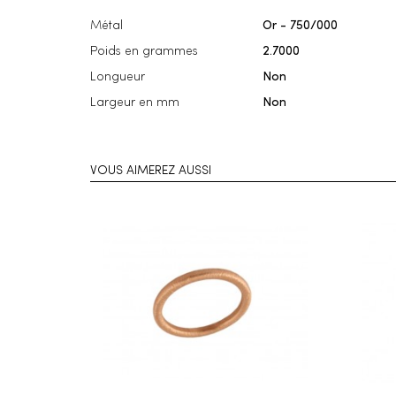
Métal
Or - 750/000
Poids en grammes
2.7000
Longueur
Non
Largeur en mm
Non
VOUS AIMEREZ AUSSI