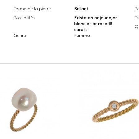
Forme de la pierre
Brillant
Po
Possibilités
Existe en or jaune,or
D
blanc et or rose 18
Qu
carats
Genre
Femme