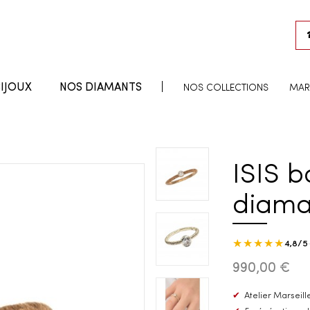
IJOUX
NOS DIAMANTS
NOS COLLECTIONS
MAR
ISIS b
diama
★★★★★
4,8/5
990,00 €
✔
Atelier Marseille