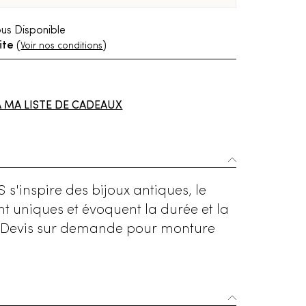
us Disponible
ite
(
)
Voir nos conditions
À MA LISTE DE CADEAUX
S s'inspire des bijoux antiques, le
ont uniques et évoquent la durée et la
anc. Devis sur demande pour monture