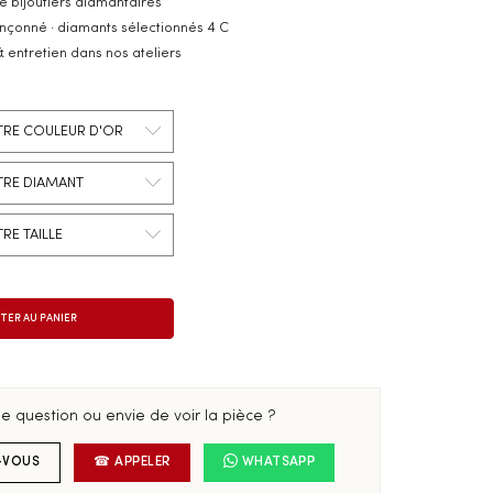
e bijoutiers diamantaires
inçonné · diamants sélectionnés 4 C
& entretien dans nos ateliers
e question ou envie de voir la pièce ?
-VOUS
☎ APPELER
WHATSAPP