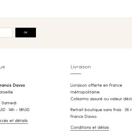
OK
ue
Livraison
Francis Davso
Livraison offerte en France
rseille
métropolitaine.
Colissimo assuré ou valeur décl
— Samedi
h30 · 14h - 18h30
Retrait boutique sans frais · 36 
Francis Davso.
ccès et détails
Conditions et délais