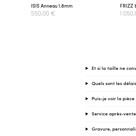
ISIS Anneau 1.8mm
FRIZZ 
550,00 €
1 050
Et si la taille ne con
Quels sont les délais
Puis-je voir la pièc
Service après-vente 
Gravure, personnali