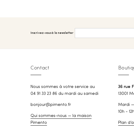
Inscrivez-vous à la newsletter
Contact
Boutiq
Nous sommes à votre service au
36 rue 
04 91 33 23 86 du mardi au samedi
13001 Ma
bonjour@pimento.fr
Mardi 
10h - 12
Qui sommes-nous — la maison
Pimento
Plan d’a