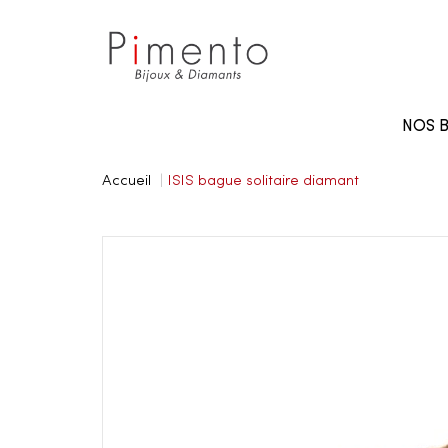
Panneau de gestion des cookies
NOS B
Accueil
ISIS bague solitaire diamant