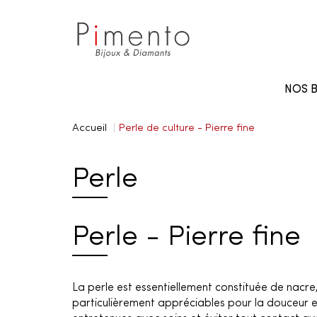
Panneau de gestion des cookies
NOS B
Accueil
Perle de culture - Pierre fine
Perle
Perle - Pierre fine
La perle est essentiellement constituée de nacre
particulièrement appréciables pour la douceur et l