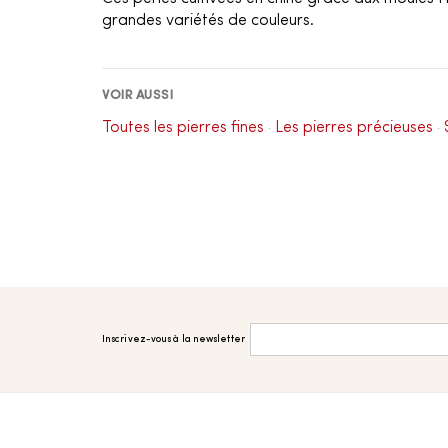
grandes variétés de couleurs.
VOIR AUSSI
Toutes les pierres fines
Les pierres précieuses
·
·
Inscrivez-vous à la newsletter