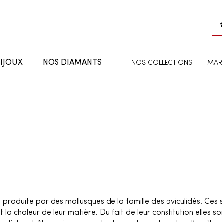
IJOUX
NOS DIAMANTS
NOS COLLECTIONS
MAR
, produite par des mollusques de la famille des aviculidés. Ces
a chaleur de leur matière. Du fait de leur constitution elles son