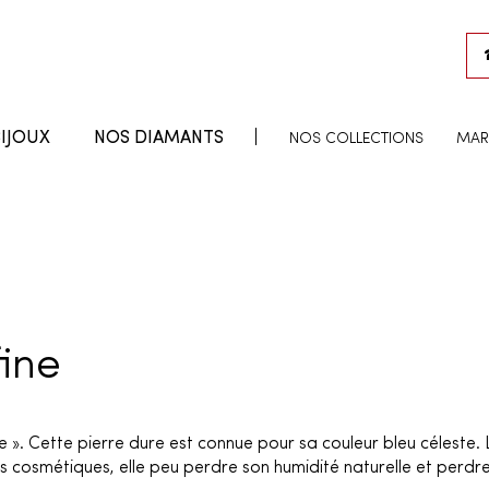
IJOUX
NOS DIAMANTS
NOS COLLECTIONS
MAR
fine
ie ». Cette pierre dure est connue pour sa couleur bleu céleste. 
ts cosmétiques, elle peu perdre son humidité naturelle et perdre