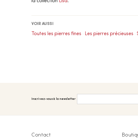
la collection
Lisa
.
VOIR AUSSI
Toutes les pierres fines
Les pierres précieuses
·
·
Inscrivez-vous à la newsletter
Contact
Boutiq