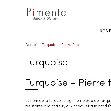
Panneau de gestion des cookies
NOS B
Accueil
Turquoise - Pierre fine
Turquoise
Turquoise - Pierre 
Le nom de la turquoise signifie « pierre de Turqu
résistante a la chaleur, aux chocs, et aux produi