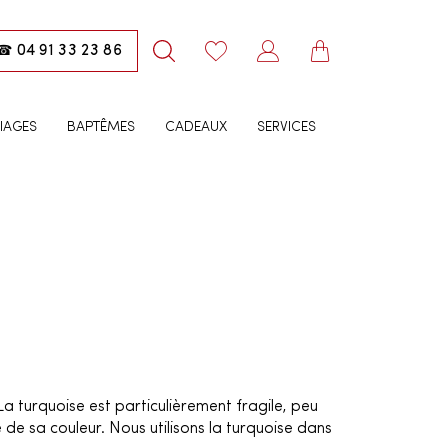
04 91 33 23 86
☎
IAGES
BAPTÊMES
CADEAUX
SERVICES
La turquoise est particulièrement fragile, peu
 de sa couleur. Nous utilisons la turquoise dans